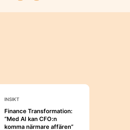
INSIKT
Finance Transformation:
“Med AI kan CFO:n
komma närmare affären”