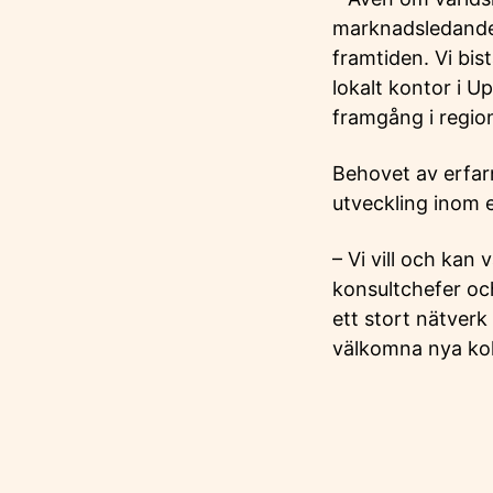
marknadsledande 
framtiden. Vi bis
lokalt kontor i Up
framgång i regio
Behovet av erfarn
utveckling inom 
– Vi vill och kan
konsultchefer oc
ett stort nätverk
välkomna nya koll