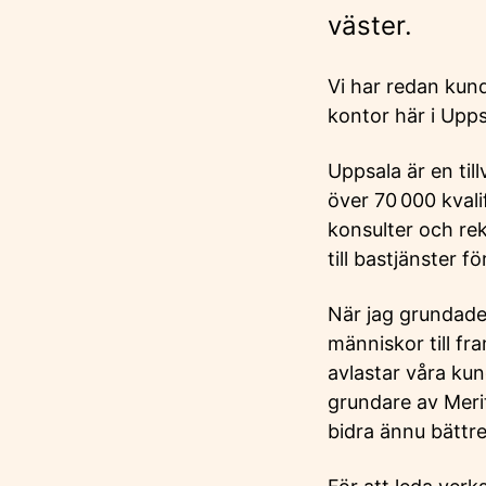
väster.
Vi har redan kund
kontor här i Upp
Uppsala är en til
över 70 000 kval
konsulter och rek
till bastjänster 
När jag grundade 
människor till 
avlastar våra kun
grundare av Merit
bidra ännu bättre