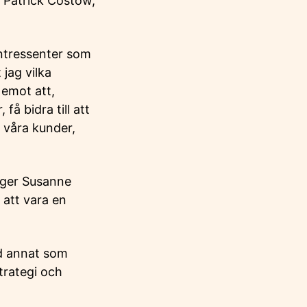
 Patrick Costow,
intressenter som
jag vilka
emot att,
å bidra till att
 våra kunder,
säger Susanne
 att vara en
nd annat som
strategi och