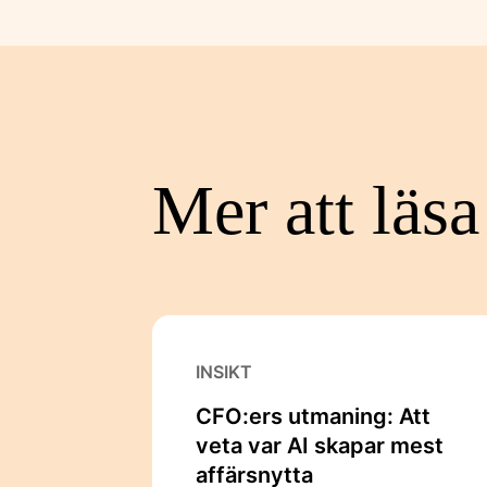
Mer att läsa
INSIKT
CFO:ers utmaning: Att
veta var AI skapar mest
affärsnytta